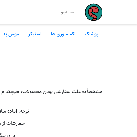
پوشاک
اکسسوری ها
استیکر
موس پد
مشخصاً به علت سفارشی بودن محصولات، هیچکدام از قبل
توجه: آماده سا
سفارشات از م
برای پیگ