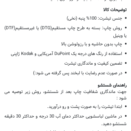
توضیحات کالا
جنس تیشرت: 100% پنبه (نخی)
روش چاپ: بسته به طرح چاپ مستقیم(DTG) یا غیرمستقیم(DTF)
یا وینیل
چاپ بدون حاشیه و با رزولوشن بالا
استفاده از رنگ های درجه یک DuPoint آمریکایی و Kodak ژاپنی
تضمین کیفیت و ماندگاری تیشرت
در صورت عدم رضایت با لبخند پس گرفته می شود:)
راهنمای شستشو
جهت ماندگاری شفافیت چاپ بعد از شستشو، روش زیر توصیه می
شود :
ابتدا تیشرت را به صورت پشت و رو درآورید.
در ماشین لباسشویی حداکثر دمای آب 30 درجه و حداکثر 30 دقیقه
شستشو دهید.