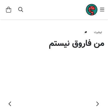
تیشرت
من فاروق نیستم